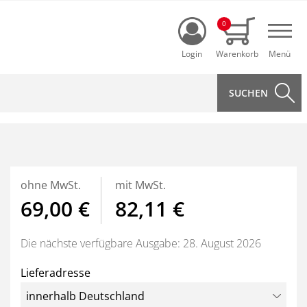
Login
0
Navi
ohne MwSt.
mit MwSt.
69,00 €
82,11 €
Die nächste verfügbare Ausgabe: 28. August 2026
Lieferadresse