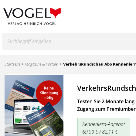
Suche
Startseite
Magazine & Portale
VerkehrsRundschau Abo Kennenler
VerkehrsRundsch
Testen Sie 2 Monate lang 
Zugang zum Premiumbere
Kennenlern-Angebot
69,00 € / 82,11 €