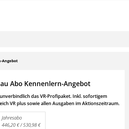
n-Angebot
au Abo Kennenlern-Angebot
unverbindlich das VR-Profipaket. Inkl. sofortigem
ich VR plus sowie
allen Ausgaben im Aktionszeitraum.
Jahresabo
446,20 € / 530,98 €