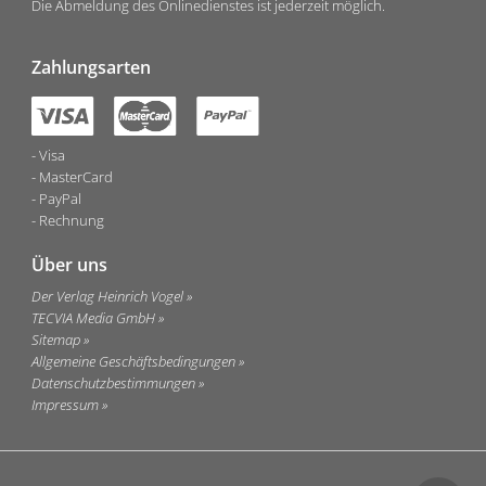
Die Abmeldung des Onlinedienstes ist jederzeit möglich.
Zahlungsarten
Visa
MasterCard
PayPal
Rechnung
Über uns
Der Verlag Heinrich Vogel
TECVIA Media GmbH
Sitemap
Allgemeine Geschäftsbedingungen
Datenschutzbestimmungen
Impressum