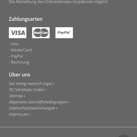
Die Abmeldung des Onlinedienstes ist jederzeit möglich.
Zahlungsarten
Visa
MasterCard
PayPal
Rechnung
Über uns
Der Verlag Heinrich Vogel
TECVIA Media GmbH
Sitemap
Allgemeine Geschäftsbedingungen
Datenschutzbestimmungen
Impressum