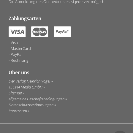
Die Abmeldung des Onlinedienstes ist jederzeit möglich.
Zahlungsarten
Visa
MasterCard
PayPal
Rechnung
Über uns
Der Verlag Heinrich Vogel
TECVIA Media GmbH
Sitemap
Allgemeine Geschäftsbedingungen
Datenschutzbestimmungen
Impressum