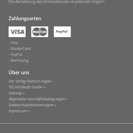
Die Abmeldung des Onlinedienstes ist jederzeit möglich.
Zahlungsarten
Visa
MasterCard
PayPal
Rechnung
Über uns
Der Verlag Heinrich Vogel
TECVIA Media GmbH
Sitemap
Allgemeine Geschäftsbedingungen
Datenschutzbestimmungen
Impressum