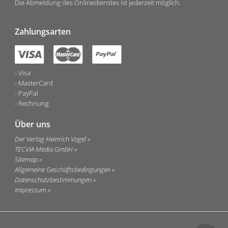
Die Abmeldung des Onlinedienstes ist jederzeit möglich.
Zahlungsarten
Visa
MasterCard
PayPal
Rechnung
Über uns
Der Verlag Heinrich Vogel
TECVIA Media GmbH
Sitemap
Allgemeine Geschäftsbedingungen
Datenschutzbestimmungen
Impressum