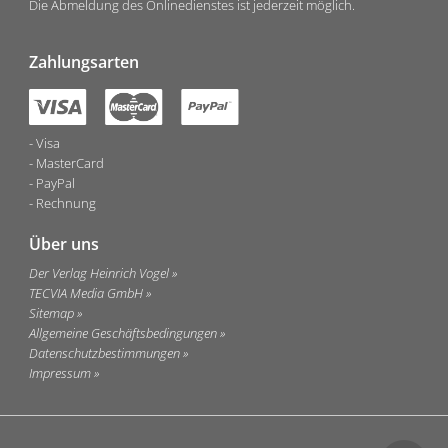
Die Abmeldung des Onlinedienstes ist jederzeit möglich.
Zahlungsarten
Visa
MasterCard
PayPal
Rechnung
Über uns
Der Verlag Heinrich Vogel
TECVIA Media GmbH
Sitemap
Allgemeine Geschäftsbedingungen
Datenschutzbestimmungen
Impressum