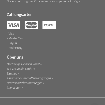
Die Abmeldung des Onlinedienstes ist jederzeit möglich.
Zahlungsarten
Visa
MasterCard
PayPal
Rechnung
Über uns
Der Verlag Heinrich Vogel
TECVIA Media GmbH
Sitemap
Allgemeine Geschäftsbedingungen
Datenschutzbestimmungen
Impressum