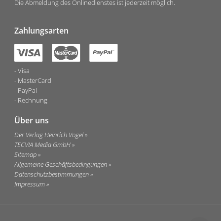
Die Abmeldung des Onlinedienstes ist jederzeit möglich.
Zahlungsarten
Visa
MasterCard
PayPal
Rechnung
Über uns
Der Verlag Heinrich Vogel
TECVIA Media GmbH
Sitemap
Allgemeine Geschäftsbedingungen
Datenschutzbestimmungen
Impressum