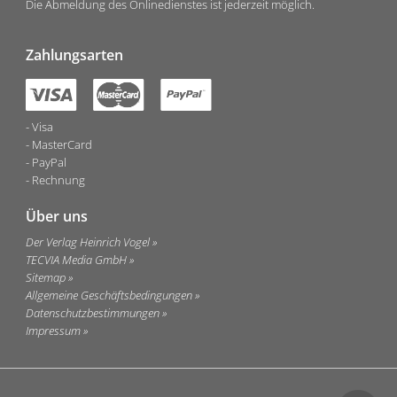
Die Abmeldung des Onlinedienstes ist jederzeit möglich.
Zahlungsarten
Visa
MasterCard
PayPal
Rechnung
Über uns
Der Verlag Heinrich Vogel
TECVIA Media GmbH
Sitemap
Allgemeine Geschäftsbedingungen
Datenschutzbestimmungen
Impressum