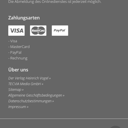
Die Abmeldung des Onlinedienstes ist jederzeit möglich.
Zahlungsarten
Visa
MasterCard
PayPal
Rechnung
Über uns
Der Verlag Heinrich Vogel
TECVIA Media GmbH
Sitemap
Allgemeine Geschäftsbedingungen
Datenschutzbestimmungen
Impressum