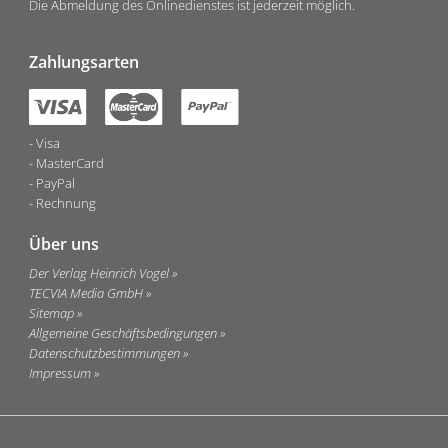
Die Abmeldung des Onlinedienstes ist jederzeit möglich.
Zahlungsarten
Visa
MasterCard
PayPal
Rechnung
Über uns
Der Verlag Heinrich Vogel
TECVIA Media GmbH
Sitemap
Allgemeine Geschäftsbedingungen
Datenschutzbestimmungen
Impressum