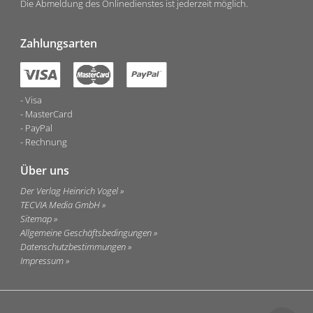
Die Abmeldung des Onlinedienstes ist jederzeit möglich.
Zahlungsarten
Visa
MasterCard
PayPal
Rechnung
Über uns
Der Verlag Heinrich Vogel
TECVIA Media GmbH
Sitemap
Allgemeine Geschäftsbedingungen
Datenschutzbestimmungen
Impressum