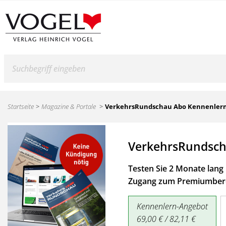
Suche
Startseite
Magazine & Portale
VerkehrsRundschau Abo Kennenler
VerkehrsRundsch
Testen Sie 2 Monate lang 
Zugang zum Premiumbere
Kennenlern-Angebot
69,00 € / 82,11 €