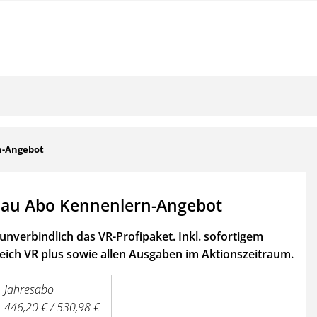
n-Angebot
au Abo Kennenlern-Angebot
unverbindlich das VR-Profipaket. Inkl. sofortigem
ich VR plus sowie
allen Ausgaben im Aktionszeitraum.
Jahresabo
446,20 € / 530,98 €