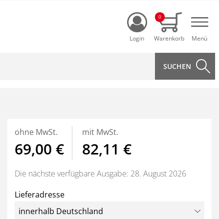
Login
0
Navi
ohne MwSt.
mit MwSt.
69,00 €
82,11 €
Die nächste verfügbare Ausgabe: 28. August 2026
Lieferadresse