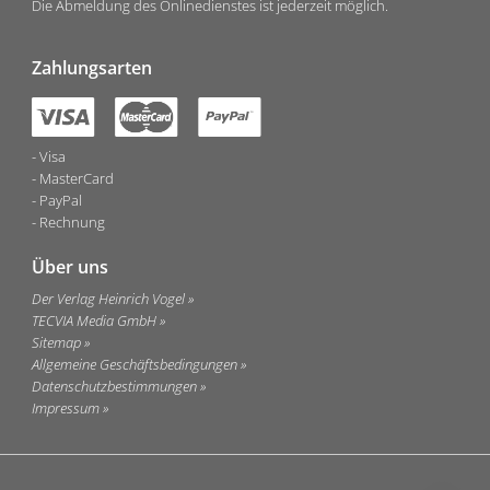
Die Abmeldung des Onlinedienstes ist jederzeit möglich.
Zahlungsarten
Visa
MasterCard
PayPal
Rechnung
Über uns
Der Verlag Heinrich Vogel
TECVIA Media GmbH
Sitemap
Allgemeine Geschäftsbedingungen
Datenschutzbestimmungen
Impressum