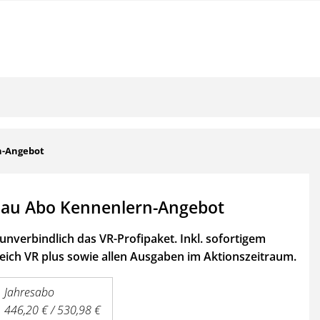
n-Angebot
au Abo Kennenlern-Angebot
unverbindlich das VR-Profipaket. Inkl. sofortigem
ich VR plus sowie
allen Ausgaben im Aktionszeitraum.
Jahresabo
446,20 € / 530,98 €