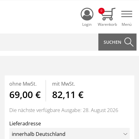
Login
0
Navi
ohne MwSt.
mit MwSt.
69,00 €
82,11 €
Die nächste verfügbare Ausgabe: 28. August 2026
Lieferadresse