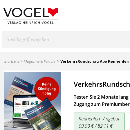
Suche
Startseite
Magazine & Portale
VerkehrsRundschau Abo Kennenler
VerkehrsRundsch
Testen Sie 2 Monate lang 
Zugang zum Premiumbere
Kennenlern-Angebot
69,00 € / 82,11 €