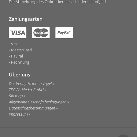
Die Abmeldung des Onlinedienstes ist jederzeit möglich.
Zahlungsarten
Visa
MasterCard
PayPal
Rechnung
Über uns
Der Verlag Heinrich Vogel
TECVIA Media GmbH
Sitemap
Allgemeine Geschäftsbedingungen
Datenschutzbestimmungen
Impressum