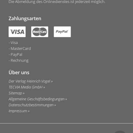
Die Abmeldung des Onlinedienstes ist jederzeit möglich.
Zahlungsarten
Visa
MasterCard
PayPal
Rechnung
Über uns
Der Verlag Heinrich Vogel
TECVIA Media GmbH
Sitemap
Allgemeine Geschäftsbedingungen
Datenschutzbestimmungen
Impressum