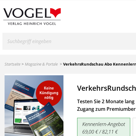
Suche
Startseite
Magazine & Portale
VerkehrsRundschau Abo Kennenler
VerkehrsRundsch
Testen Sie 2 Monate lang 
Zugang zum Premiumbere
Kennenlern-Angebot
69,00 € / 82,11 €