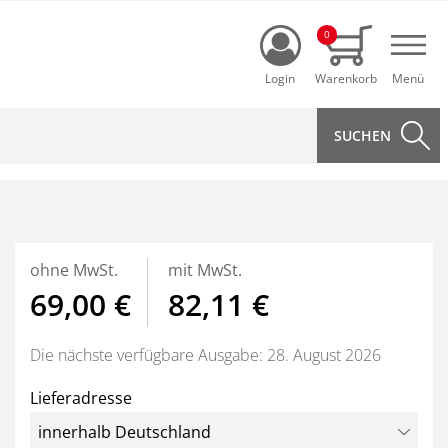
Login
0
Navi
ohne MwSt.
mit MwSt.
69,00 €
82,11 €
Die nächste verfügbare Ausgabe: 28. August 2026
Lieferadresse