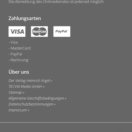
Die Abmeldung des Onlinedienstes ist jederzeit möglich.
Zahlungsarten
Visa
MasterCard
PayPal
Rechnung
Über uns
Der Verlag Heinrich Vogel
TECVIA Media GmbH
Sitemap
Allgemeine Geschäftsbedingungen
Datenschutzbestimmungen
Impressum