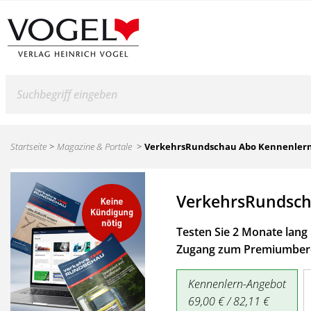
Suche
Startseite
Magazine & Portale
VerkehrsRundschau Abo Kennenler
VerkehrsRundsch
Testen Sie 2 Monate lang 
Zugang zum Premiumbere
Kennenlern-Angebot
69,00 € / 82,11 €