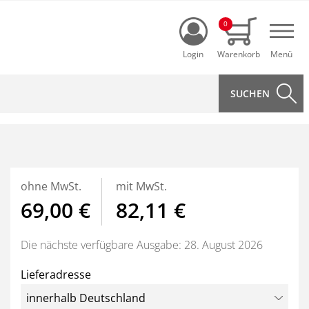
Login
0
Navi
ohne MwSt.
mit MwSt.
69,00 €
82,11 €
Die nächste verfügbare Ausgabe: 28. August 2026
Lieferadresse