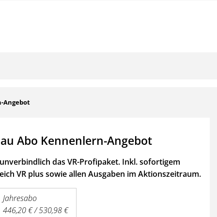
n-Angebot
au Abo Kennenlern-Angebot
unverbindlich das VR-Profipaket. Inkl. sofortigem
ich VR plus sowie
allen Ausgaben im Aktionszeitraum.
Jahresabo
446,20 € / 530,98 €