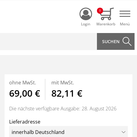
Login
0
Navi
ohne MwSt.
mit MwSt.
69,00 €
82,11 €
Die nächste verfügbare Ausgabe: 28. August 2026
Lieferadresse