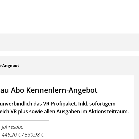
n-Angebot
au Abo Kennenlern-Angebot
unverbindlich das VR-Profipaket. Inkl. sofortigem
ich VR plus sowie
allen Ausgaben im Aktionszeitraum.
Jahresabo
446,20 € / 530,98 €