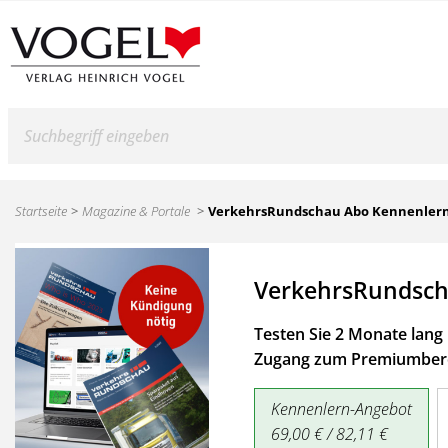
Suche
Startseite
Magazine & Portale
VerkehrsRundschau Abo Kennenler
VerkehrsRundsch
Testen Sie 2 Monate lang 
Zugang zum Premiumbere
Kennenlern-Angebot
69,00 € / 82,11 €