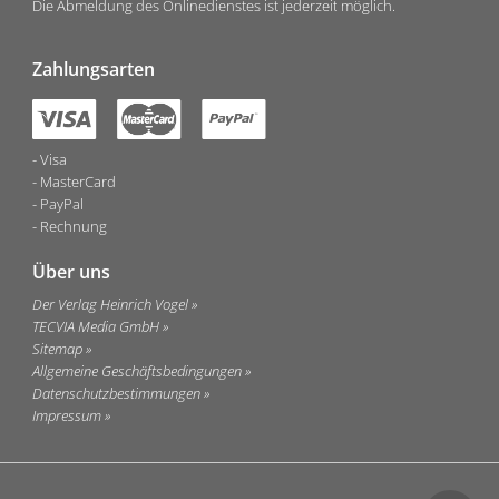
Die Abmeldung des Onlinedienstes ist jederzeit möglich.
Zahlungsarten
Visa
MasterCard
PayPal
Rechnung
Über uns
Der Verlag Heinrich Vogel
TECVIA Media GmbH
Sitemap
Allgemeine Geschäftsbedingungen
Datenschutzbestimmungen
Impressum