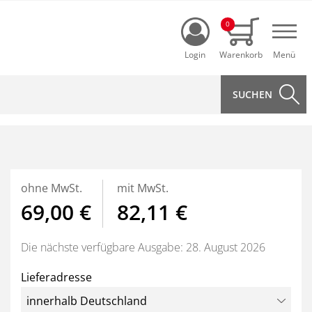
Login
0
Navi
ohne MwSt.
mit MwSt.
69,00 €
82,11 €
Die nächste verfügbare Ausgabe: 28. August 2026
Lieferadresse