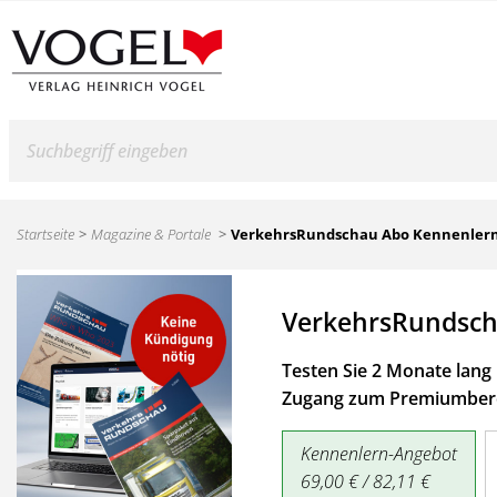
Suche
Startseite
Magazine & Portale
VerkehrsRundschau Abo Kennenler
VerkehrsRundsch
Testen Sie 2 Monate lang 
Zugang zum Premiumbere
Kennenlern-Angebot
69,00 € / 82,11 €