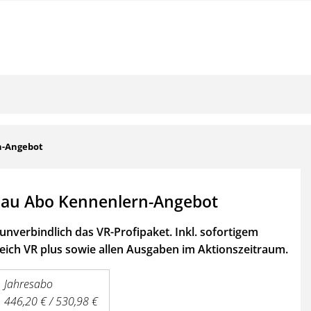
n-Angebot
au Abo Kennenlern-Angebot
unverbindlich das VR-Profipaket. Inkl. sofortigem
ich VR plus sowie
allen Ausgaben im Aktionszeitraum.
Jahresabo
446,20 € / 530,98 €