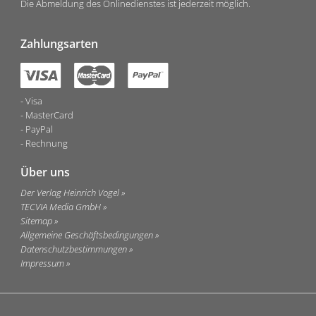
Die Abmeldung des Onlinedienstes ist jederzeit möglich.
Zahlungsarten
Visa
MasterCard
PayPal
Rechnung
Über uns
Der Verlag Heinrich Vogel
TECVIA Media GmbH
Sitemap
Allgemeine Geschäftsbedingungen
Datenschutzbestimmungen
Impressum