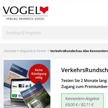
Suche
Startseite
Magazine & Portale
VerkehrsRundschau Abo Kennenler
VerkehrsRundsch
Testen Sie 2 Monate lang 
Zugang zum Premiumbere
Kennenlern-Angebot
69,00 € / 82,11 €