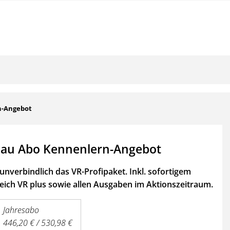
n-Angebot
au Abo Kennenlern-Angebot
unverbindlich das VR-Profipaket. Inkl. sofortigem
ich VR plus sowie
allen Ausgaben im Aktionszeitraum.
Jahresabo
446,20 € / 530,98 €