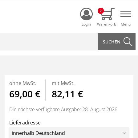
Login
0
Navi
ohne MwSt.
mit MwSt.
69,00 €
82,11 €
Die nächste verfügbare Ausgabe: 28. August 2026
Lieferadresse