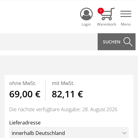
Login
0
Navi
ohne MwSt.
mit MwSt.
69,00 €
82,11 €
Die nächste verfügbare Ausgabe: 28. August 2026
Lieferadresse