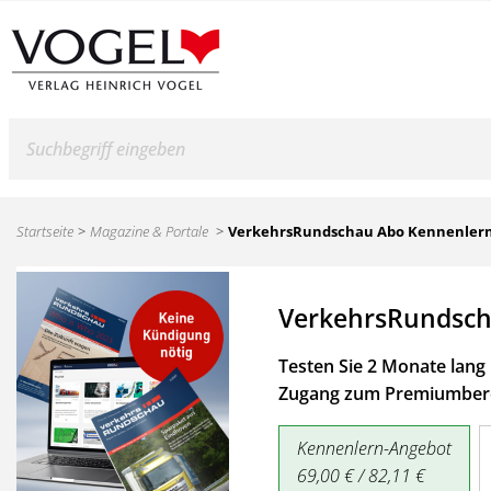
Suche
Startseite
Magazine & Portale
VerkehrsRundschau Abo Kennenler
VerkehrsRundsch
Testen Sie 2 Monate lang 
Zugang zum Premiumbere
Kennenlern-Angebot
69,00 € / 82,11 €