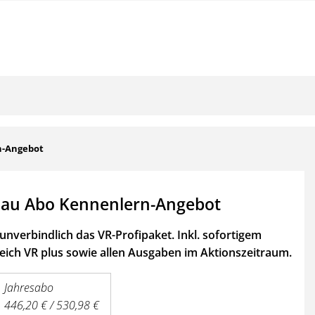
n-Angebot
au Abo Kennenlern-Angebot
unverbindlich das VR-Profipaket. Inkl. sofortigem
ich VR plus sowie
allen Ausgaben im Aktionszeitraum.
Jahresabo
446,20 € / 530,98 €