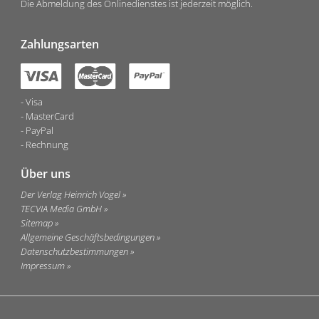
Die Abmeldung des Onlinedienstes ist jederzeit möglich.
Zahlungsarten
Visa
MasterCard
PayPal
Rechnung
Über uns
Der Verlag Heinrich Vogel
TECVIA Media GmbH
Sitemap
Allgemeine Geschäftsbedingungen
Datenschutzbestimmungen
Impressum