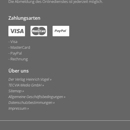
Die Abmeldung des Onlinedienstes ist jederzeit möglich.
Zahlungsarten
Visa
MasterCard
PayPal
Rechnung
Über uns
Der Verlag Heinrich Vogel
TECVIA Media GmbH
Sitemap
Allgemeine Geschäftsbedingungen
Datenschutzbestimmungen
Impressum