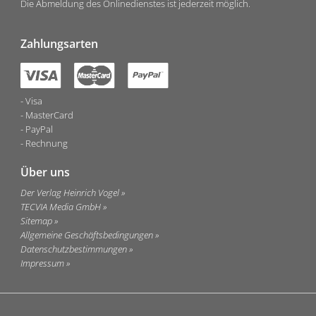
Die Abmeldung des Onlinedienstes ist jederzeit möglich.
Zahlungsarten
Visa
MasterCard
PayPal
Rechnung
Über uns
Der Verlag Heinrich Vogel
TECVIA Media GmbH
Sitemap
Allgemeine Geschäftsbedingungen
Datenschutzbestimmungen
Impressum