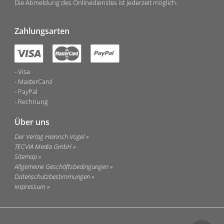
Die Abmeldung des Onlinedienstes ist jederzeit möglich.
Zahlungsarten
Visa
MasterCard
PayPal
Rechnung
Über uns
Der Verlag Heinrich Vogel
TECVIA Media GmbH
Sitemap
Allgemeine Geschäftsbedingungen
Datenschutzbestimmungen
Impressum