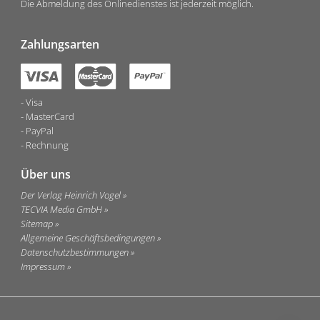
Die Abmeldung des Onlinedienstes ist jederzeit möglich.
Zahlungsarten
Visa
MasterCard
PayPal
Rechnung
Über uns
Der Verlag Heinrich Vogel
TECVIA Media GmbH
Sitemap
Allgemeine Geschäftsbedingungen
Datenschutzbestimmungen
Impressum