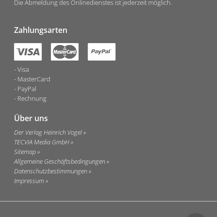
Die Abmeldung des Onlinedienstes ist jederzeit möglich.
Zahlungsarten
Visa
MasterCard
PayPal
Rechnung
Über uns
Der Verlag Heinrich Vogel
TECVIA Media GmbH
Sitemap
Allgemeine Geschäftsbedingungen
Datenschutzbestimmungen
Impressum