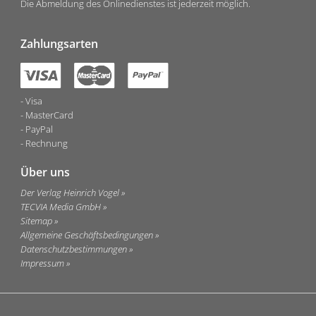
Die Abmeldung des Onlinedienstes ist jederzeit möglich.
Zahlungsarten
Visa
MasterCard
PayPal
Rechnung
Über uns
Der Verlag Heinrich Vogel
TECVIA Media GmbH
Sitemap
Allgemeine Geschäftsbedingungen
Datenschutzbestimmungen
Impressum